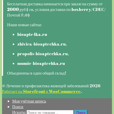
Бесплатная доставка начинается при заказе на сумму от
2000
руб ( см. условия доставки по boxberry/CDEC/
Почтой Р.Ф)
Наши новые сайты:
bioapte4ka.ru
zhivica-bioaptechka.ru,
propolis-bioaptechka.ru,
mumie-bioaptechka.ru
Объединены в один общий склад!
© Лечение и профилактика живицей заболеваний 2026
Работает на Storefront и WooCommerce
.
Моя учётная запись
Поиск
Искать:
Поиск