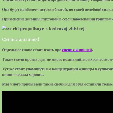
Она будет наиболее чистою и благой, по своей целебной силе
Применение живицы пихтовой в сезон заболевания гриппом 
Свечи с живицей!
Отдельное слово стоит взять про
свечи с живицей
.
Такие свечи производят не мног
о компаний, но их качество о
Тут же стоит упомянуть и о концентрации живицы в суппози
кишки весьма хорошо.
Мы много прибывали такие свечи и для себя оставили тольк