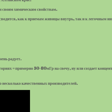
, и своим химическим свойствам.
сводится, как к приемам живицы внутрь, так и к легочным 
чень радует.
ториях = примерно 50-80мГр на свечу, ну или создает концен
о несколько качественных производителей.