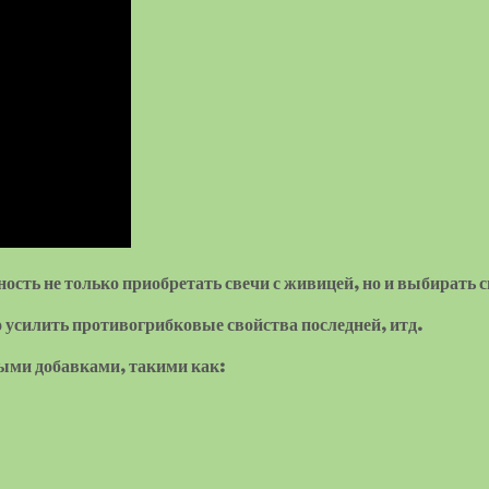
ность не только приобретать свечи с живицей, но и выбирать
 усилить противогрибковые свойства последней, итд.
ыми добавками, такими как: