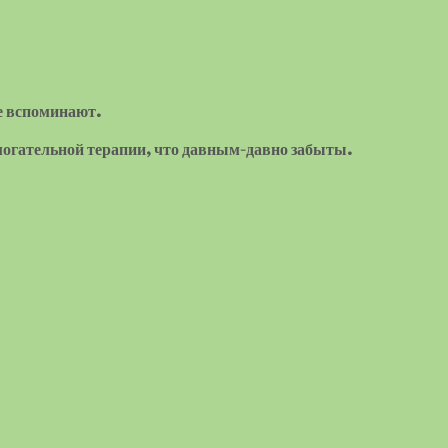
е вспоминают.
омогательной терапии, что давным-давно забыты.