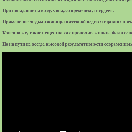
При попадание на воздух она, со временем, твердеет.
Применение людьми живицы пихтовой ведется с давних врем
Конечно же, такие вещества как прополис, живица были осн
Но на пути не всегда высокой результативности современны