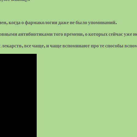
ен, когда о фармакологии даже не было упоминаний.
овными антибиотиками того времени, о которых сейчас уже н
х лекарств, все чаще, и чаще вспоминают про те способы всп